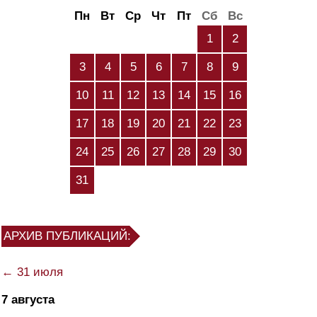
Пн
Вт
Ср
Чт
Пт
Сб
Вс
1
2
3
4
5
6
7
8
9
10
11
12
13
14
15
16
17
18
19
20
21
22
23
24
25
26
27
28
29
30
31
АРХИВ ПУБЛИКАЦИЙ:
← 31 июля
7 августа