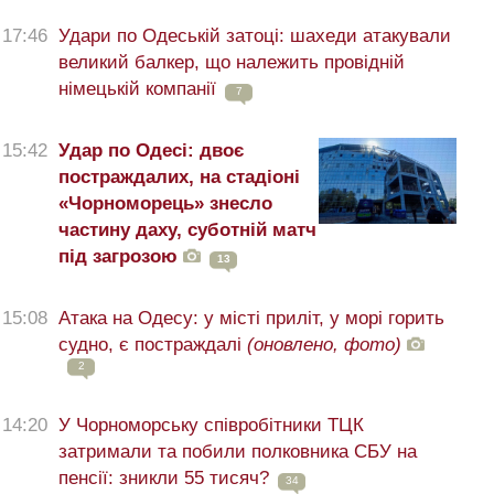
17:46
Удари по Одеській затоці: шахеди атакували
великий балкер, що належить провідній
німецькій компанії
7
15:42
Удар по Одесі: двоє
постраждалих, на стадіоні
«Чорноморець» знесло
частину даху, суботній матч
під загрозою
13
15:08
Атака на Одесу: у місті приліт, у морі горить
судно, є постраждалі
(оновлено, фото)
2
14:20
У Чорноморську співробітники ТЦК
затримали та побили полковника СБУ на
пенсії: зникли 55 тисяч?
34