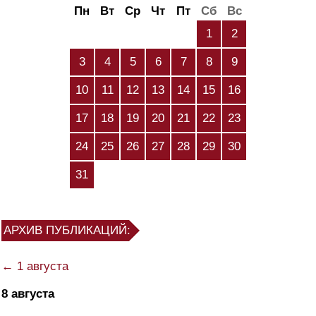
Пн
Вт
Ср
Чт
Пт
Сб
Вс
1
2
3
4
5
6
7
8
9
10
11
12
13
14
15
16
17
18
19
20
21
22
23
24
25
26
27
28
29
30
31
АРХИВ ПУБЛИКАЦИЙ:
← 1 августа
8 августа