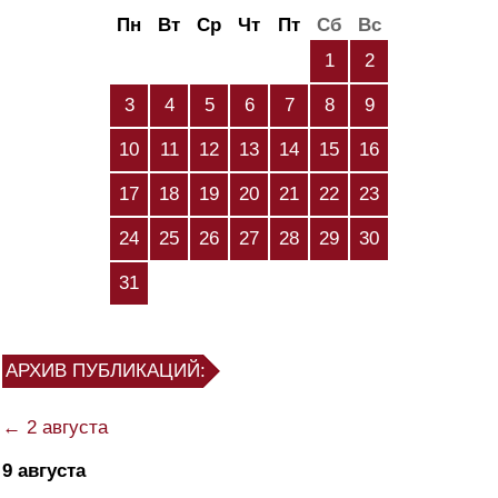
Пн
Вт
Ср
Чт
Пт
Сб
Вс
1
2
3
4
5
6
7
8
9
10
11
12
13
14
15
16
17
18
19
20
21
22
23
24
25
26
27
28
29
30
31
АРХИВ ПУБЛИКАЦИЙ:
← 2 августа
9 августа