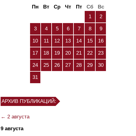
Пн
Вт
Ср
Чт
Пт
Сб
Вс
1
2
3
4
5
6
7
8
9
10
11
12
13
14
15
16
17
18
19
20
21
22
23
24
25
26
27
28
29
30
31
АРХИВ ПУБЛИКАЦИЙ:
← 2 августа
9 августа