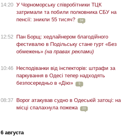
14:20
У Чорноморську співробітники ТЦК
затримали та побили полковника СБУ на
пенсії: зникли 55 тисяч?
34
12:52
Пан Борщ: хедлайнером благодійного
фестивалю в Подільську стане гурт «Без
обмежень»
(на правах реклами)
10:46
Несподіванки від інспекторів: штрафи за
паркування в Одесі тепер надходять
безпосередньо в «Дію»
5
08:37
Ворог атакував судно в Одеській затоці: на
місці спалахнула пожежа
20
6 августа