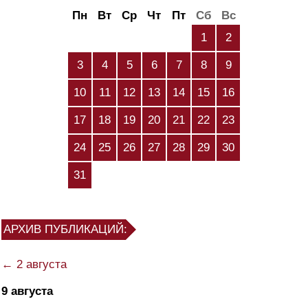
Пн
Вт
Ср
Чт
Пт
Сб
Вс
1
2
3
4
5
6
7
8
9
10
11
12
13
14
15
16
17
18
19
20
21
22
23
24
25
26
27
28
29
30
31
АРХИВ ПУБЛИКАЦИЙ:
← 2 августа
9 августа