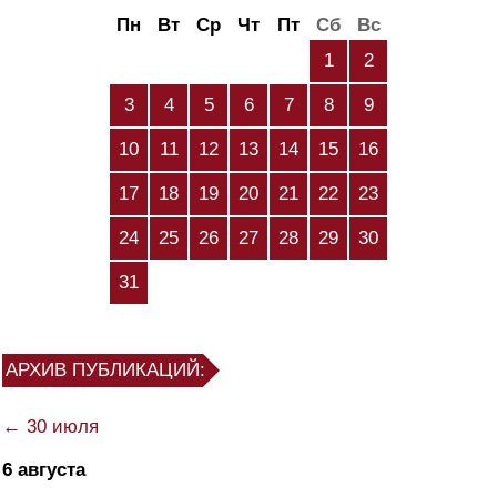
Пн
Вт
Ср
Чт
Пт
Сб
Вс
1
2
3
4
5
6
7
8
9
10
11
12
13
14
15
16
17
18
19
20
21
22
23
24
25
26
27
28
29
30
31
АРХИВ ПУБЛИКАЦИЙ:
← 30 июля
6 августа