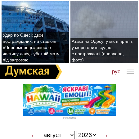
Удар по Одесі: двоє
постраждалих, на стадіоні
Атака на Одесу: у місті приліт,
«Чорноморець» знесло
у морі горить судно,
частину даху, суботній матч
є постраждалі (оновлено,
під загрозою
фото)
рус
Реклама
←
→