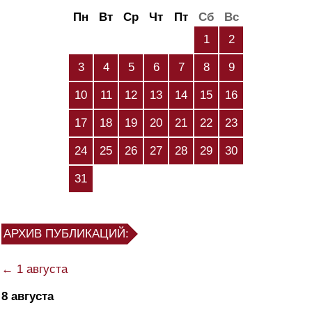
Пн
Вт
Ср
Чт
Пт
Сб
Вс
1
2
3
4
5
6
7
8
9
10
11
12
13
14
15
16
17
18
19
20
21
22
23
24
25
26
27
28
29
30
31
АРХИВ ПУБЛИКАЦИЙ:
← 1 августа
8 августа