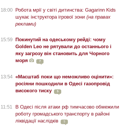
18:00
Робота мрії у світі дитинства: Gagarinn Kids
шукає інструктора ігрової зони
(на правах
реклами)
15:59
Покинутий на одеському рейді: чому
Golden Leo не рятували до останнього і
яку загрозу він становить для Чорного
моря
7
13:54
«Масштаб поки що неможливо оцінити»:
росіяни пошкодили в Одесі газопровід
високого тиску
5
11:51
В Одесі після атаки рф тимчасово обмежили
роботу громадського транспорту в районі
ліквідації наслідків
5