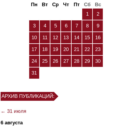
Пн
Вт
Ср
Чт
Пт
Сб
Вс
1
2
3
4
5
6
7
8
9
10
11
12
13
14
15
16
17
18
19
20
21
22
23
24
25
26
27
28
29
30
31
АРХИВ ПУБЛИКАЦИЙ:
← 31 июля
6 августа