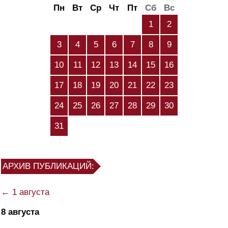
Пн
Вт
Ср
Чт
Пт
Сб
Вс
1
2
3
4
5
6
7
8
9
10
11
12
13
14
15
16
17
18
19
20
21
22
23
24
25
26
27
28
29
30
31
АРХИВ ПУБЛИКАЦИЙ:
← 1 августа
8 августа