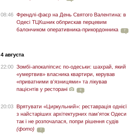
08:46
Френдлі-фаєр на День Святого Валентина: в
Одесі ТЦКшник обприскав перцевим
балончиком оперативника-прикордонника
7
4 августа
22:00
Зомбі-апокаліпсис по-одеськи: шахрай, який
«умертвив» власника квартири, керував
«приватними в’язницями» та лікував
пацієнтів у ресторані
8
20:03
Врятувати «Циркульний»: реставрація однієї
з найстаріших архітектурних пам’яток Одеси
так і не розпочалася, попри рішення судів
(фото)
7