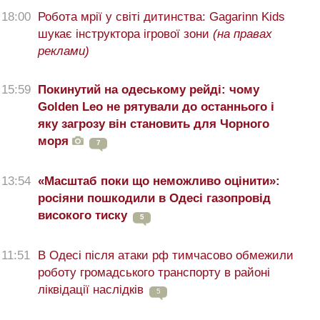
18:00
Робота мрії у світі дитинства: Gagarinn Kids
шукає інструктора ігрової зони
(на правах
реклами)
15:59
Покинутий на одеському рейді: чому
Golden Leo не рятували до останнього і
яку загрозу він становить для Чорного
моря
7
13:54
«Масштаб поки що неможливо оцінити»:
росіяни пошкодили в Одесі газопровід
високого тиску
5
11:51
В Одесі після атаки рф тимчасово обмежили
роботу громадського транспорту в районі
ліквідації наслідків
5