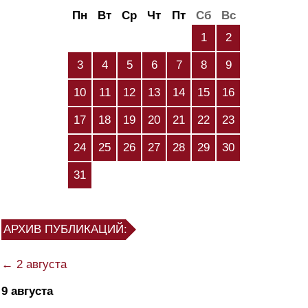
Пн
Вт
Ср
Чт
Пт
Сб
Вс
1
2
3
4
5
6
7
8
9
10
11
12
13
14
15
16
17
18
19
20
21
22
23
24
25
26
27
28
29
30
31
АРХИВ ПУБЛИКАЦИЙ:
← 2 августа
9 августа