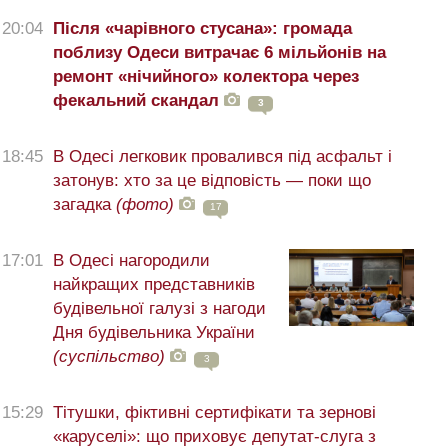
20:04
Після «чарівного стусана»: громада
поблизу Одеси витрачає 6 мільйонів на
ремонт «нічийного» колектора через
фекальний скандал
3
18:45
В Одесі легковик провалився під асфальт і
затонув: хто за це відповість — поки що
загадка
(фото)
17
17:01
В Одесі нагородили
найкращих представників
будівельної галузі з нагоди
Дня будівельника України
(суспільство)
3
15:29
Тітушки, фіктивні сертифікати та зернові
«каруселі»: що приховує депутат-слуга з