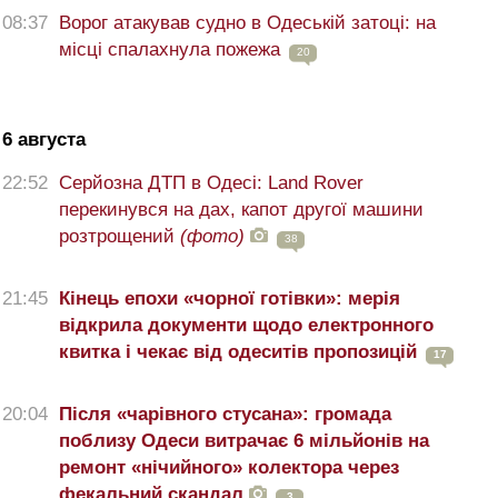
08:37
Ворог атакував судно в Одеській затоці: на
місці спалахнула пожежа
20
6 августа
22:52
Серйозна ДТП в Одесі: Land Rover
перекинувся на дах, капот другої машини
розтрощений
(фото)
38
21:45
Кінець епохи «чорної готівки»: мерія
відкрила документи щодо електронного
квитка і чекає від одеситів пропозицій
17
20:04
Після «чарівного стусана»: громада
поблизу Одеси витрачає 6 мільйонів на
ремонт «нічийного» колектора через
фекальний скандал
3