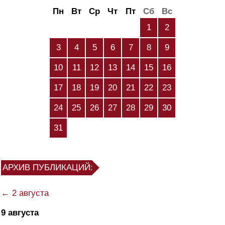
Пн
Вт
Ср
Чт
Пт
Сб
Вс
1
2
3
4
5
6
7
8
9
10
11
12
13
14
15
16
17
18
19
20
21
22
23
24
25
26
27
28
29
30
31
АРХИВ ПУБЛИКАЦИЙ:
← 2 августа
9 августа