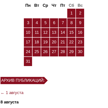
Пн
Вт
Ср
Чт
Пт
Сб
Вс
1
2
3
4
5
6
7
8
9
10
11
12
13
14
15
16
17
18
19
20
21
22
23
24
25
26
27
28
29
30
31
АРХИВ ПУБЛИКАЦИЙ:
← 1 августа
8 августа