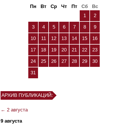
Пн
Вт
Ср
Чт
Пт
Сб
Вс
1
2
3
4
5
6
7
8
9
10
11
12
13
14
15
16
17
18
19
20
21
22
23
24
25
26
27
28
29
30
31
АРХИВ ПУБЛИКАЦИЙ:
← 2 августа
9 августа