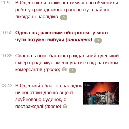
11:51
В Одесі після атаки рф тимчасово обмежили
роботу громадського транспорту в районі
ліквідації наслідків
5
10:50
Одеса під ракетним обстрілом: у місті
чути потужні вибухи
(оновлено)
5
10:35
Сваї на газоні: багатостраждальний одеський
сквер продовжує зменшуватися під натиском
комерсантів
(фото)
4
08:43
В Одеській області внаслідок
нічної атаки дронів вщент
зруйновано будинок, є
постраждалі
(фото)