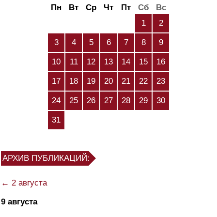
Пн
Вт
Ср
Чт
Пт
Сб
Вс
1
2
3
4
5
6
7
8
9
10
11
12
13
14
15
16
17
18
19
20
21
22
23
24
25
26
27
28
29
30
31
АРХИВ ПУБЛИКАЦИЙ:
← 2 августа
9 августа