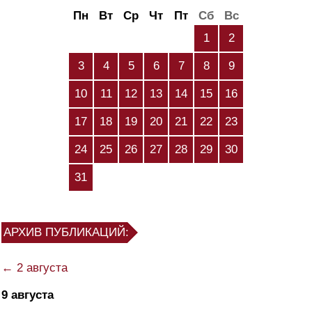
Пн
Вт
Ср
Чт
Пт
Сб
Вс
1
2
3
4
5
6
7
8
9
10
11
12
13
14
15
16
17
18
19
20
21
22
23
24
25
26
27
28
29
30
31
АРХИВ ПУБЛИКАЦИЙ:
← 2 августа
9 августа