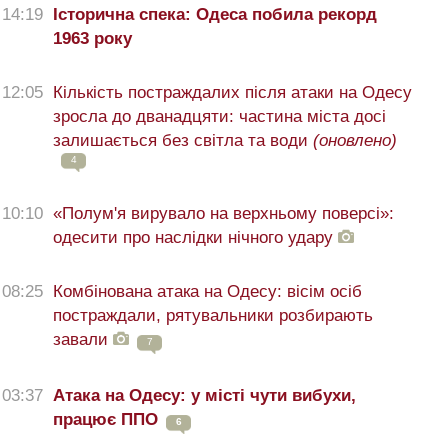
14:19
Історична спека: Одеса побила рекорд
1963 року
12:05
Кількість постраждалих після атаки на Одесу
зросла до дванадцяти: частина міста досі
залишається без світла та води
(оновлено)
4
10:10
«Полум'я вирувало на верхньому поверсі»:
одесити про наслідки нічного удару
08:25
Комбінована атака на Одесу: вісім осіб
постраждали, рятувальники розбирають
завали
7
03:37
Атака на Одесу: у місті чути вибухи,
працює ППО
6