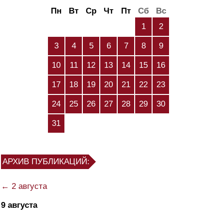
Пн
Вт
Ср
Чт
Пт
Сб
Вс
1
2
3
4
5
6
7
8
9
10
11
12
13
14
15
16
17
18
19
20
21
22
23
24
25
26
27
28
29
30
31
АРХИВ ПУБЛИКАЦИЙ:
← 2 августа
9 августа