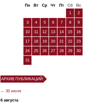
Пн
Вт
Ср
Чт
Пт
Сб
Вс
1
2
3
4
5
6
7
8
9
10
11
12
13
14
15
16
17
18
19
20
21
22
23
24
25
26
27
28
29
30
31
АРХИВ ПУБЛИКАЦИЙ:
← 30 июля
6 августа