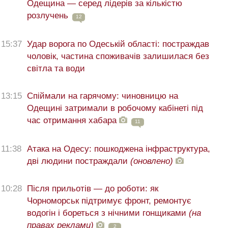
Одещина — серед лідерів за кількістю
розлучень
12
15:37
Удар ворога по Одеській області: постраждав
чоловік, частина споживачів залишилася без
світла та води
13:15
Спіймали на гарячому: чиновницю на
Одещині затримали в робочому кабінеті під
час отримання хабара
11
11:38
Атака на Одесу: пошкоджена інфраструктура,
дві людини постраждали
(оновлено)
10:28
Після прильотів — до роботи: як
Чорноморськ підтримує фронт, ремонтує
водогін і бореться з нічними гонщиками
(на
правах реклами)
2