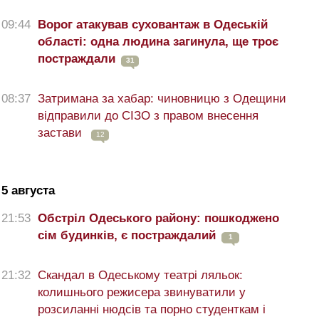
09:44
Ворог атакував суховантаж в Одеській
області: одна людина загинула, ще троє
постраждали
31
08:37
Затримана за хабар: чиновницю з Одещини
відправили до СІЗО з правом внесення
застави
12
5 августа
21:53
Обстріл Одеського району: пошкоджено
сім будинків, є постраждалий
1
21:32
Скандал в Одеському театрі ляльок:
колишнього режисера звинуватили у
розсиланні нюдсів та порно студенткам і