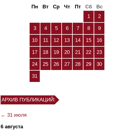
Пн
Вт
Ср
Чт
Пт
Сб
Вс
1
2
3
4
5
6
7
8
9
10
11
12
13
14
15
16
17
18
19
20
21
22
23
24
25
26
27
28
29
30
31
АРХИВ ПУБЛИКАЦИЙ:
← 31 июля
6 августа