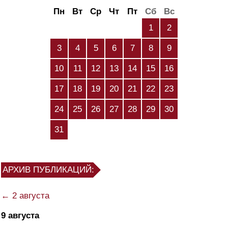
Пн
Вт
Ср
Чт
Пт
Сб
Вс
1
2
3
4
5
6
7
8
9
10
11
12
13
14
15
16
17
18
19
20
21
22
23
24
25
26
27
28
29
30
31
АРХИВ ПУБЛИКАЦИЙ:
← 2 августа
9 августа