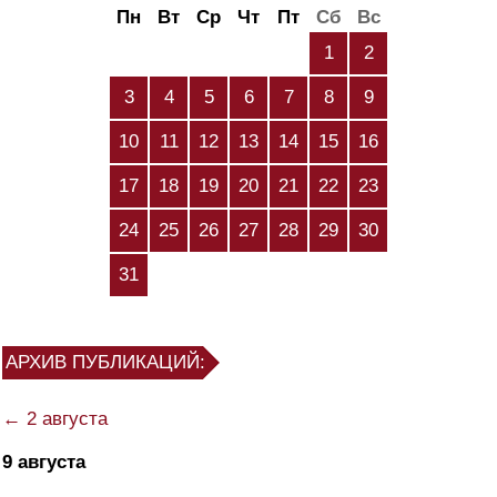
Пн
Вт
Ср
Чт
Пт
Сб
Вс
1
2
3
4
5
6
7
8
9
10
11
12
13
14
15
16
17
18
19
20
21
22
23
24
25
26
27
28
29
30
31
АРХИВ ПУБЛИКАЦИЙ:
← 2 августа
9 августа