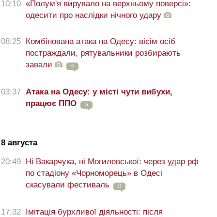
10:10
«Полум'я вирувало на верхньому поверсі»:
одесити про наслідки нічного удару
08:25
Комбінована атака на Одесу: вісім осіб
постраждали, рятувальники розбирають
завали
6
03:37
Атака на Одесу: у місті чути вибухи,
працює ППО
5
8 августа
20:49
Ні Вакарчука, ні Могилевської: через удар рф
по стадіону «Чорноморець» в Одесі
скасували фестиваль
11
17:32
Імітація бурхливої діяльності: після