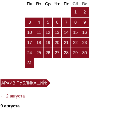
Пн
Вт
Ср
Чт
Пт
Сб
Вс
1
2
3
4
5
6
7
8
9
10
11
12
13
14
15
16
17
18
19
20
21
22
23
24
25
26
27
28
29
30
31
АРХИВ ПУБЛИКАЦИЙ:
← 2 августа
9 августа