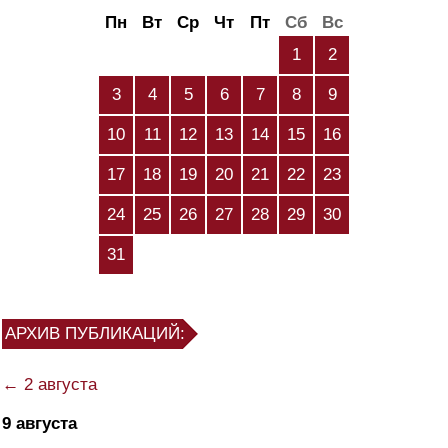
Пн
Вт
Ср
Чт
Пт
Сб
Вс
1
2
3
4
5
6
7
8
9
10
11
12
13
14
15
16
17
18
19
20
21
22
23
24
25
26
27
28
29
30
31
АРХИВ ПУБЛИКАЦИЙ:
← 2 августа
9 августа