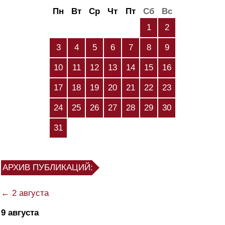
Пн
Вт
Ср
Чт
Пт
Сб
Вс
1
2
3
4
5
6
7
8
9
10
11
12
13
14
15
16
17
18
19
20
21
22
23
24
25
26
27
28
29
30
31
АРХИВ ПУБЛИКАЦИЙ:
← 2 августа
9 августа