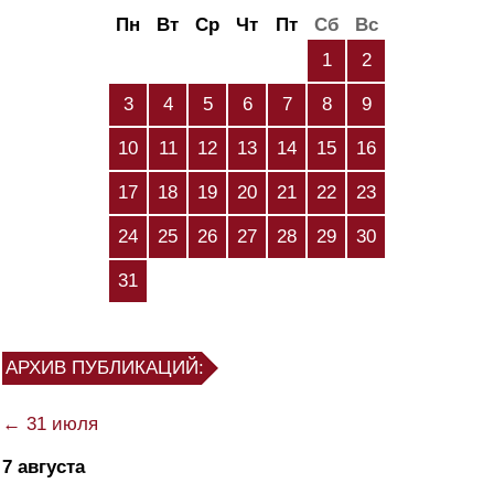
Пн
Вт
Ср
Чт
Пт
Сб
Вс
1
2
3
4
5
6
7
8
9
10
11
12
13
14
15
16
17
18
19
20
21
22
23
24
25
26
27
28
29
30
31
АРХИВ ПУБЛИКАЦИЙ:
← 31 июля
7 августа