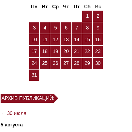
Пн
Вт
Ср
Чт
Пт
Сб
Вс
1
2
3
4
5
6
7
8
9
10
11
12
13
14
15
16
17
18
19
20
21
22
23
24
25
26
27
28
29
30
31
АРХИВ ПУБЛИКАЦИЙ:
← 30 июля
5 августа