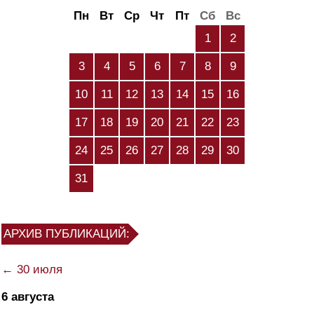
Пн
Вт
Ср
Чт
Пт
Сб
Вс
1
2
3
4
5
6
7
8
9
10
11
12
13
14
15
16
17
18
19
20
21
22
23
24
25
26
27
28
29
30
31
АРХИВ ПУБЛИКАЦИЙ:
← 30 июля
6 августа