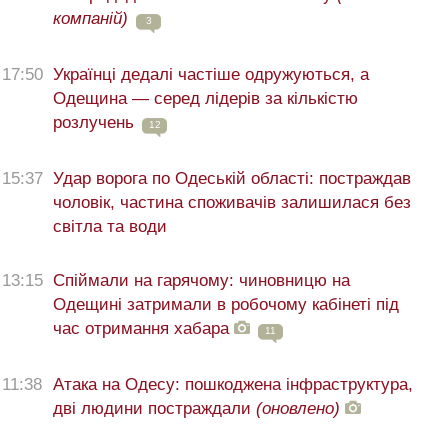
компаній)
3
17:50
Українці дедалі частіше одружуються, а
Одещина — серед лідерів за кількістю
розлучень
12
15:37
Удар ворога по Одеській області: постраждав
чоловік, частина споживачів залишилася без
світла та води
13:15
Спіймали на гарячому: чиновницю на
Одещині затримали в робочому кабінеті під
час отримання хабара
11
11:38
Атака на Одесу: пошкоджена інфраструктура,
дві людини постраждали
(оновлено)