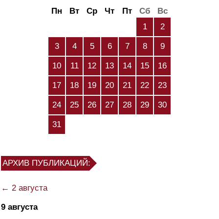
Пн
Вт
Ср
Чт
Пт
Сб
Вс
1
2
3
4
5
6
7
8
9
10
11
12
13
14
15
16
17
18
19
20
21
22
23
24
25
26
27
28
29
30
31
АРХИВ ПУБЛИКАЦИЙ:
← 2 августа
9 августа