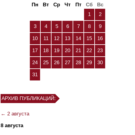
Пн
Вт
Ср
Чт
Пт
Сб
Вс
1
2
3
4
5
6
7
8
9
10
11
12
13
14
15
16
17
18
19
20
21
22
23
24
25
26
27
28
29
30
31
АРХИВ ПУБЛИКАЦИЙ:
← 2 августа
8 августа