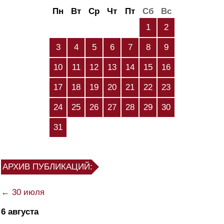
Пн
Вт
Ср
Чт
Пт
Сб
Вс
1
2
3
4
5
6
7
8
9
10
11
12
13
14
15
16
17
18
19
20
21
22
23
24
25
26
27
28
29
30
31
АРХИВ ПУБЛИКАЦИЙ:
← 30 июля
6 августа