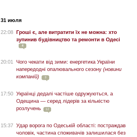
31 июля
22:08
Гроші є, але витратити їх не можна: хто
зупинив будівництво та ремонти в Одесі
4
20:01
Чого чекати від зими: енергетика України
напередодні опалювального сезону
(новини
компаній)
3
17:50
Українці дедалі частіше одружуються, а
Одещина — серед лідерів за кількістю
розлучень
12
15:37
Удар ворога по Одеській області: постраждав
чоловік, частина споживачів залишилася без