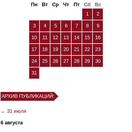
Пн
Вт
Ср
Чт
Пт
Сб
Вс
1
2
3
4
5
6
7
8
9
10
11
12
13
14
15
16
17
18
19
20
21
22
23
24
25
26
27
28
29
30
31
АРХИВ ПУБЛИКАЦИЙ:
← 31 июля
6 августа