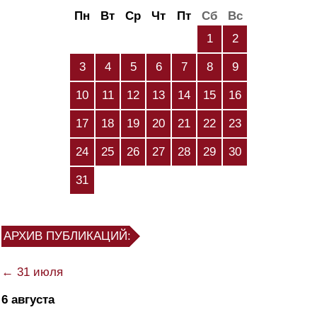
Пн
Вт
Ср
Чт
Пт
Сб
Вс
1
2
3
4
5
6
7
8
9
10
11
12
13
14
15
16
17
18
19
20
21
22
23
24
25
26
27
28
29
30
31
АРХИВ ПУБЛИКАЦИЙ:
← 31 июля
6 августа