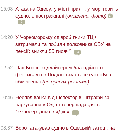
15:08
Атака на Одесу: у місті приліт, у морі горить
судно, є постраждалі
(оновлено, фото)
2
14:20
У Чорноморську співробітники ТЦК
затримали та побили полковника СБУ на
пенсії: зникли 55 тисяч?
34
12:52
Пан Борщ: хедлайнером благодійного
фестивалю в Подільську стане гурт «Без
обмежень»
(на правах реклами)
10:46
Несподіванки від інспекторів: штрафи за
паркування в Одесі тепер надходять
безпосередньо в «Дію»
5
08:37
Ворог атакував судно в Одеській затоці: на