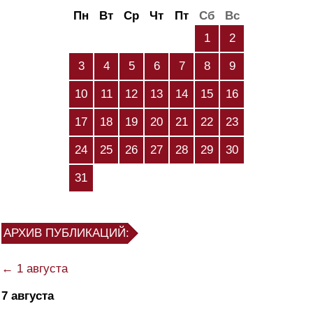
Пн
Вт
Ср
Чт
Пт
Сб
Вс
1
2
3
4
5
6
7
8
9
10
11
12
13
14
15
16
17
18
19
20
21
22
23
24
25
26
27
28
29
30
31
АРХИВ ПУБЛИКАЦИЙ:
← 1 августа
7 августа