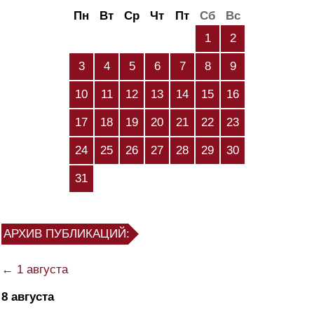
Пн
Вт
Ср
Чт
Пт
Сб
Вс
1
2
3
4
5
6
7
8
9
10
11
12
13
14
15
16
17
18
19
20
21
22
23
24
25
26
27
28
29
30
31
АРХИВ ПУБЛИКАЦИЙ:
← 1 августа
8 августа