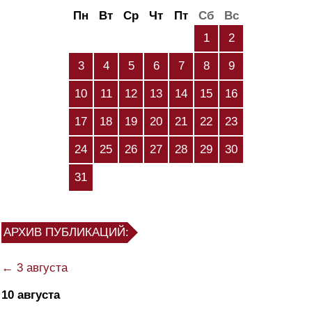
Пн
Вт
Ср
Чт
Пт
Сб
Вс
1
2
3
4
5
6
7
8
9
10
11
12
13
14
15
16
17
18
19
20
21
22
23
24
25
26
27
28
29
30
31
АРХИВ ПУБЛИКАЦИЙ:
← 3 августа
10 августа