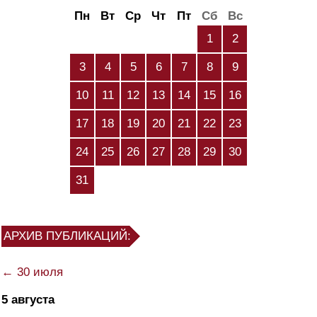
Пн
Вт
Ср
Чт
Пт
Сб
Вс
1
2
3
4
5
6
7
8
9
10
11
12
13
14
15
16
17
18
19
20
21
22
23
24
25
26
27
28
29
30
31
АРХИВ ПУБЛИКАЦИЙ:
← 30 июля
5 августа