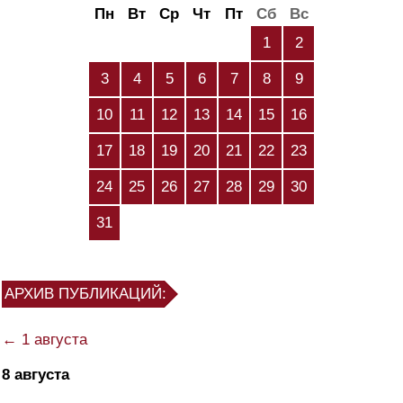
Пн
Вт
Ср
Чт
Пт
Сб
Вс
1
2
3
4
5
6
7
8
9
10
11
12
13
14
15
16
17
18
19
20
21
22
23
24
25
26
27
28
29
30
31
АРХИВ ПУБЛИКАЦИЙ:
← 1 августа
8 августа