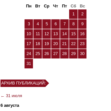
Пн
Вт
Ср
Чт
Пт
Сб
Вс
1
2
3
4
5
6
7
8
9
10
11
12
13
14
15
16
17
18
19
20
21
22
23
24
25
26
27
28
29
30
31
АРХИВ ПУБЛИКАЦИЙ:
← 31 июля
6 августа