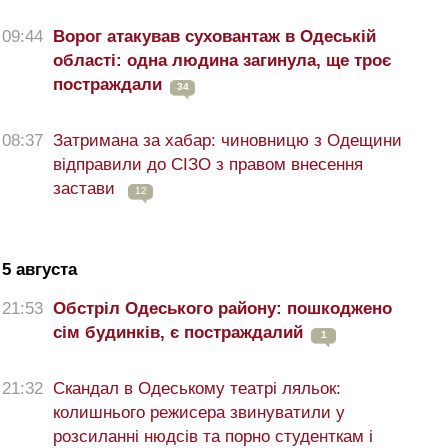
09:44
Ворог атакував суховантаж в Одеській
області: одна людина загинула, ще троє
постраждали
34
08:37
Затримана за хабар: чиновницю з Одещини
відправили до СІЗО з правом внесення
застави
12
5 августа
21:53
Обстріл Одеського району: пошкоджено
сім будинків, є постраждалий
1
21:32
Скандал в Одеському театрі ляльок:
колишнього режисера звинуватили у
розсиланні нюдсів та порно студенткам і