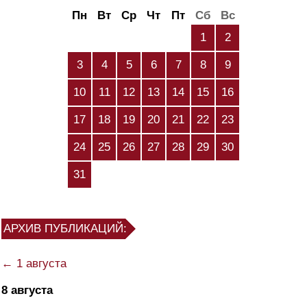
Пн
Вт
Ср
Чт
Пт
Сб
Вс
1
2
3
4
5
6
7
8
9
10
11
12
13
14
15
16
17
18
19
20
21
22
23
24
25
26
27
28
29
30
31
АРХИВ ПУБЛИКАЦИЙ:
← 1 августа
8 августа