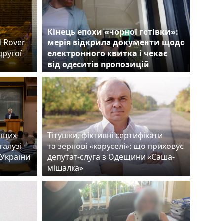
Кінець епохи «чорної готівки»:
d Rover
мерія відкрила документи щодо
другої
електронного квитка і чекає
від одеситів пропозицій
ащих
Тітушки, фіктивні сертифікати
галузі
та зернові «каруселі»: що приховує
 України
депутат-слуга з Одещини «Саша-
мішалка»