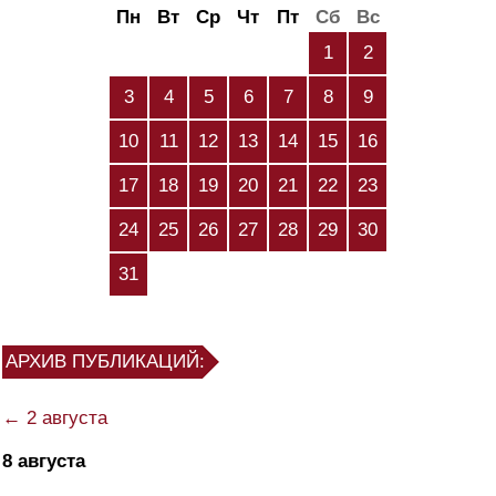
Пн
Вт
Ср
Чт
Пт
Сб
Вс
1
2
3
4
5
6
7
8
9
10
11
12
13
14
15
16
17
18
19
20
21
22
23
24
25
26
27
28
29
30
31
АРХИВ ПУБЛИКАЦИЙ:
← 2 августа
8 августа