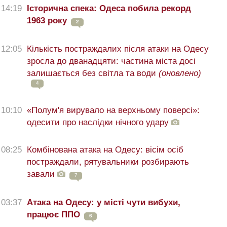
14:19
Історична спека: Одеса побила рекорд
1963 року
2
12:05
Кількість постраждалих після атаки на Одесу
зросла до дванадцяти: частина міста досі
залишається без світла та води
(оновлено)
4
10:10
«Полум'я вирувало на верхньому поверсі»:
одесити про наслідки нічного удару
08:25
Комбінована атака на Одесу: вісім осіб
постраждали, рятувальники розбирають
завали
7
03:37
Атака на Одесу: у місті чути вибухи,
працює ППО
6