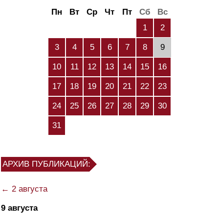
Пн
Вт
Ср
Чт
Пт
Сб
Вс
1
2
3
4
5
6
7
8
9
10
11
12
13
14
15
16
17
18
19
20
21
22
23
24
25
26
27
28
29
30
31
АРХИВ ПУБЛИКАЦИЙ:
← 2 августа
9 августа