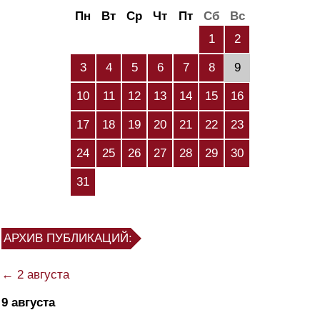
Пн
Вт
Ср
Чт
Пт
Сб
Вс
1
2
3
4
5
6
7
8
9
10
11
12
13
14
15
16
17
18
19
20
21
22
23
24
25
26
27
28
29
30
31
АРХИВ ПУБЛИКАЦИЙ:
← 2 августа
9 августа