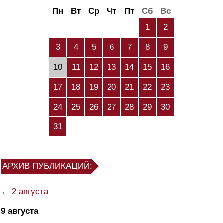
Пн
Вт
Ср
Чт
Пт
Сб
Вс
1
2
3
4
5
6
7
8
9
10
11
12
13
14
15
16
17
18
19
20
21
22
23
24
25
26
27
28
29
30
31
АРХИВ ПУБЛИКАЦИЙ:
← 2 августа
9 августа