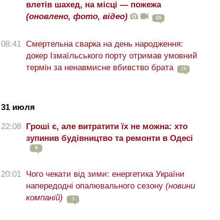
влетів шахед, на місці — пожежа
(оновлено, фото, відео)
15
08:41
Смертельна сварка на день народження:
докер Ізмаїльського порту отримав умовний
термін за ненавмисне вбивство брата
18
31 июля
22:08
Гроші є, але витратити їх не можна: хто
зупинив будівництво та ремонти в Одесі
4
20:01
Чого чекати від зими: енергетика України
напередодні опалювального сезону
(новини
компаній)
3