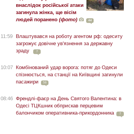
внаслідок російської атаки
загинула жінка, ще вісім
людей поранено
(фото)
44
11:59
Влаштувався на роботу агентом рф: одеситу
загрожує довічне ув'язнення за державну
зраду
7
10:07
Комбінований удар ворога: потяг до Одеси
спізнюється, на станції на Київщині загинули
пасажири
56
08:46
Френдлі-фаєр на День Святого Валентина: в
Одесі ТЦКшник обприскав перцевим
балончиком оперативника-прикордонника
7