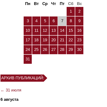
Пн
Вт
Ср
Чт
Пт
Сб
Вс
1
2
3
4
5
6
7
8
9
10
11
12
13
14
15
16
17
18
19
20
21
22
23
24
25
26
27
28
29
30
31
АРХИВ ПУБЛИКАЦИЙ:
← 31 июля
6 августа