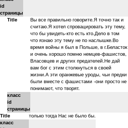
id
страницы
Title
Вы все правильно говорите.Я точно так и
считаю.Я хотел спровацировать эту тему,
что бы увидеть-кто есть кто.Дело в том
что язнаю эту тему не по наслышке.Во
время войны я был в Польше, в г.Беласток
и очень хорошо помню немцев-фашистов,
Власовцев и других предателей.Не дай
вам бог с этим столкнуться в своей
жизни.А эти оранжевые уроды, чьи предки
были вместе с фашистами -они просто не
понимают, что творят.
класс
id
страницы
Title
только тогда Нас не было бы.
класс