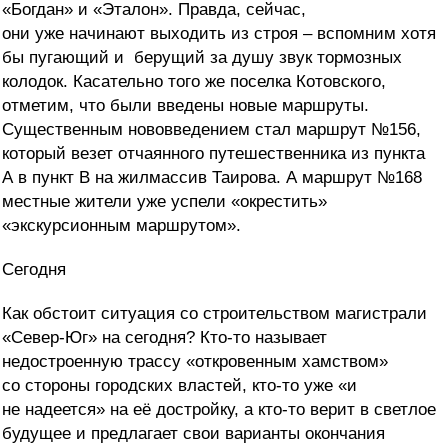
«Богдан» и «Эталон». Правда, сейчас,
они уже начинают выходить из строя – вспомним хотя
бы пугающий и берущий за душу звук тормозных
колодок. Касательно того же поселка Котовского,
отметим, что были введены новые маршруты.
Существенным нововведением стал маршрут №156,
который везет отчаянного путешественника из пункта
А в пункт В на жилмассив Таирова. А маршрут №168
местные жители уже успели «окрестить»
«экскурсионным маршрутом».
Сегодня
Как обстоит ситуация со строительством магистрали
«Север-Юг» на сегодня? Кто-то называет
недостроенную трассу «откровенным хамством»
со стороны городских властей, кто-то уже «и
не надеется» на её достройку, а кто-то верит в светлое
будущее и предлагает свои варианты окончания