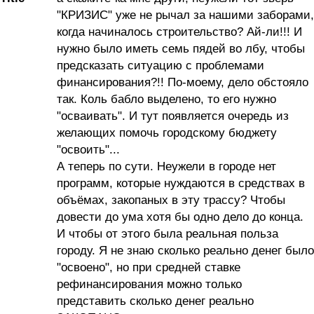
"КРИЗИС" уже не рычал за нашими заборами,
когда начиналось строительство? Ай-ли!!! И
нужно было иметь семь пядей во лбу, чтобы
предсказать ситуацию с проблемами
финансирования?!! По-моему, дело обстояло
так. Коль бабло выделено, то его нужно
"осваивать". И тут появляется очередь из
желающих помочь городскому бюджету
"освоить"...
А теперь по сути. Неужели в городе нет
программ, которые нуждаются в средствах в
объёмах, закопаных в эту трассу? Чтобы
довести до ума хотя бы одно дело до конца.
И чтобы от этого была реальная польза
городу. Я не знаю сколько реально денег было
"освоено", но при средней ставке
рефинансирования можно только
представить сколько денег реально