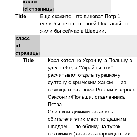
класс
id страницы
Title
Еще скажите, что виноват Петр 1 —
если бы не он со своей Полтавой то
жили бы сейчас в Швеции.
класс
id
страницы
Title
Карл хотел не Украину, а Польшу в
удел себе, а "Украйны эти"
расчитывал отдать турецкому
султану с крымским ханом — за
помощь в разгроме России и короля
Саксонии/Польши, ставленника
Петра.
Слишком дикими казались
обитатели этих мест тогдашним
шведам — по облику на турок
похожими (казаки-запорожцы с их