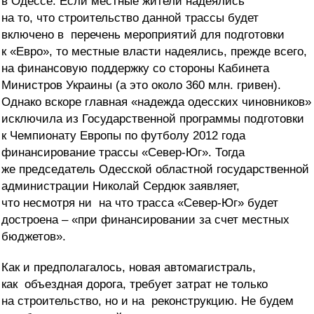
в Одессе. Если местные жители надеялись
на то, что строительство данной трассы будет
включено в перечень мероприятий для подготовки
к «Евро», то местные власти надеялись, прежде всего,
на финансовую поддержку со стороны Кабинета
Министров Украины (а это около 360 млн. гривен).
Однако вскоре главная «надежда одесских чиновников»
исключила из Государственной программы подготовки
к Чемпионату Европы по футболу 2012 года
финансирование трассы «Север-Юг». Тогда
же председатель Одесской областной государственной
администрации Николай Сердюк заявляет,
что несмотря ни на что трасса «Север-Юг» будет
достроена – «при финансировании за счет местных
бюджетов».
Как и предполагалось, новая автомагистраль,
как объездная дорога, требует затрат не только
на строительство, но и на реконструкцию. Не будем