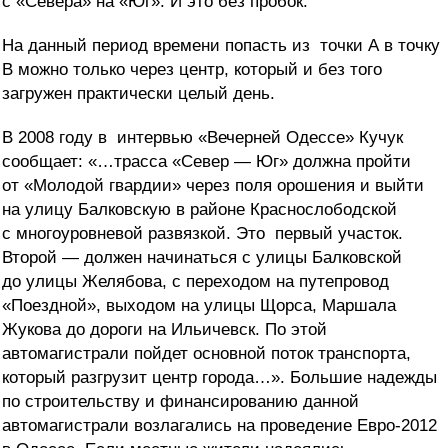
с «Севера» на «Юг». И это без пробок.
На данный период времени попасть из точки А в точку
В можно только через центр, который и без того
загружен практически целый день.
В 2008 году в интервью «Вечерней Одессе» Кучук
сообщает: «…трасса «Север — Юг» должна пройти
от «Молодой гвардии» через поля орошения и выйти
на улицу Балковскую в районе Краснослободской
с многоуровневой развязкой. Это первый участок.
Второй — должен начинаться с улицы Балковской
до улицы Желябова, с переходом на путепровод
«Поездной», выходом на улицы Щорса, Маршала
Жукова до дороги на Ильичевск. По этой
автомагистрали пойдет основной поток транспорта,
который разгрузит центр города…». Большие надежды
по строительству и финансированию данной
автомагистрали возлагались на проведение Евро-2012