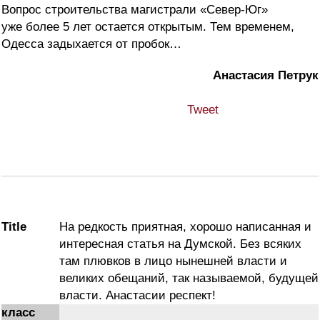
Вопрос строительства магистрали «Север-Юг»
уже более 5 лет остается открытым. Тем временем,
Одесса задыхается от пробок…
Анастасия Петрук
Tweet
Title
На редкость приятная, хорошо написанная и
интересная статья на Думской. Без всяких
там плювков в лицо нынешней власти и
великих обещаний, так называемой, будущей
власти. Анастасии респект!
класс