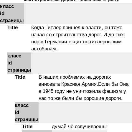
класс
id
страницы
Title
Когда Гитлер пришел к власти, он тоже
начал со строительства дорог. И до сих
пор в Германии ездят по гитлеровским
автобанам.
класс
id
страницы
Title
В наших проблемах на дорогах
виновата Красная Армия.Если бы Она
в 1945 году не уничтожила фашизм у
нас то же были бы хорошие дороги.
класс
id
страницы
Title
думай чё озвучиваешь!