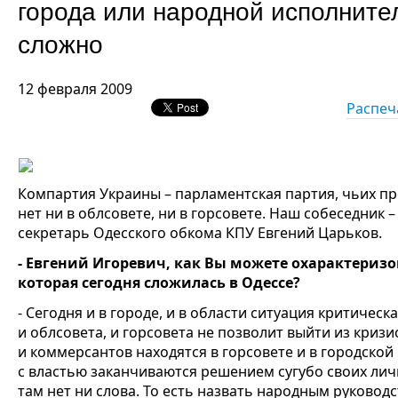
города или народной исполните
сложно
12 февраля 2009
Распеч
Компартия Украины – парламентская партия, чьих п
нет ни в облсовете, ни в горсовете. Наш собеседник 
секретарь Одесского обкома КПУ Евгений Царьков.
- Евгений Игоревич, как Вы можете охарактериз
которая сегодня сложилась в Одессе?
- Сегодня и в городе, и в области ситуация критическ
и облсовета, и горсовета не позволит выйти из криз
и коммерсантов находятся в горсовете и в городской 
с властью заканчиваются решением сугубо своих ли
там нет ни слова. То есть назвать народным руковод