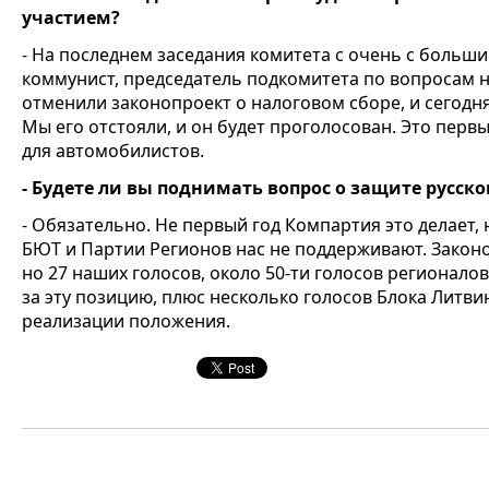
участием?
- На последнем заседания комитета с очень с большим
коммунист, председатель подкомитета по вопросам 
отменили законопроект о налоговом сборе, и сегодн
Мы его отстояли, и он будет проголосован. Это первы
для автомобилистов.
- Будете ли вы поднимать вопрос о защите русско
- Обязательно. Не первый год Компартия это делает,
БЮТ и Партии Регионов нас не поддерживают. Закон
но 27 наших голосов, около 50-ти голосов регионалов
за эту позицию, плюс несколько голосов Блока Литви
реализации положения.