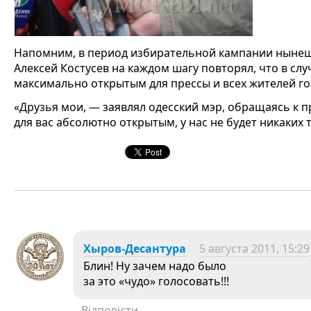
Напомним, в период избирательной кампании нынеш
Алексей Костусев на каждом шагу повторял, что в слу
максимально открытым для прессы и всех жителей го
«Друзья мои, — заявлял одесский мэр, обращаясь к п
для вас абсолютно открытым, у нас не будет никаких 
Хыров-Десантура
5 августа 2011, 15:29
Блин! Ну зачем надо было
за это «чудо» голосовать!!!
Відповісти