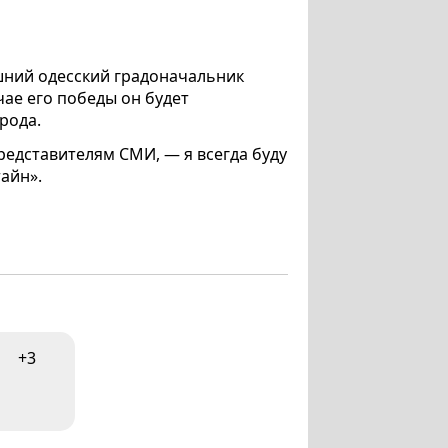
ний одесский градоначальник
чае его победы он будет
рода.
редставителям СМИ, — я всегда буду
тайн».
+3