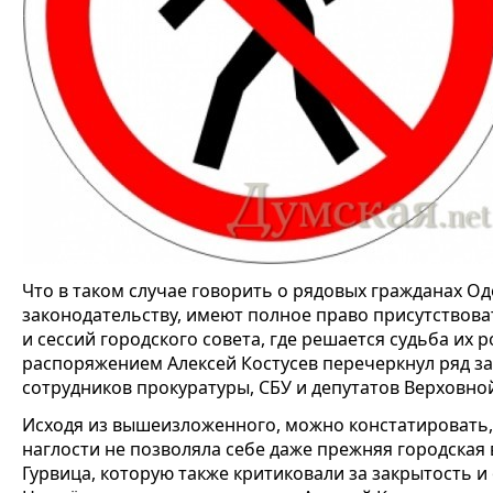
Что в таком случае говорить о рядовых гражданах Од
законодательству, имеют полное право присутствова
и сессий городского совета, где решается судьба их
распоряжением Алексей Костусев перечеркнул ряд зак
сотрудников прокуратуры, СБУ и депутатов Верховно
Исходя из вышеизложенного, можно констатировать,
наглости не позволяла себе даже прежняя городская
Гурвица, которую также критиковали за закрытость и