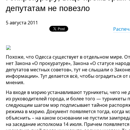
депутатам не повезло
5 августа 2011
Распеч
Похоже, что Одесса существует в отдельном мире. О
нет Закона «О прокуратуре», Закона «О статусе народ
депутатов местных советов», тут не слышали о Закон
информации». Тут делается всё, чтобы оградиться от
мнения.
На входе в мэрию устанавливают турникеты, чего не 
из руководителей города, и более того — турникеты 
следующим шагом мэр подписывает тайное распоряж
режима в мэрию. Документ появляется тогда, когда м
объяснить – на каком основании не пустили зампред
на заседание исполкома 14 июля. Причем появляется 