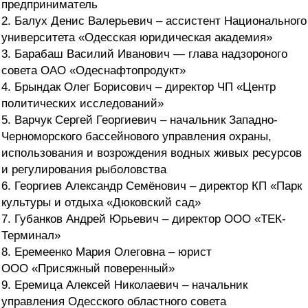
предприниматель
2. Балух Денис Валерьевич – ассистент Национального
университета «Одесская юридическая академия»
3. Барабаш Василий Иванович — глава надзороного
совета ОАО «Одеснафтопродукт»
4. Брындак Олег Борисович – директор ЧП «Центр
политических исследований»
5. Варчук Сергей Георгиевич – начальник Западно-
Черноморского бассейнового управления охраны,
использования и возрождения водных живых ресурсов
и регулирования рыболовства
6. Георгиев Александр Семёнович – директор КП «Парк
культуры и отдыха «Дюковский сад»
7. Губанков Андрей Юрьевич – директор ООО «ТЕК-
Терминал»
8. Еремеенко Мария Олеговна – юрист
ООО «Присяжный поверенный»
9. Еремица Алексей Николаевич – начальник
управления Одесского областного совета