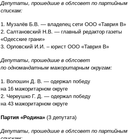
Депутаты, прошедшие в облсовет по партийным
спискам:
1. Музалёв Б.В. — владелец сети ООО «Таврия В»
2. Салтановский Н.В. — главный редактор газеты
«Одесские грани»
3. Орловский И.И. – юрист ООО «Таврия В»
Депутаты, прошедшие в облсовет
по
одномандатным мажоритарным округам:
1. Волошин Д. В. — одержал победу
на 16 мажоритарном округе
2. Череушко Г. Д. — одержал победу
на 43 мажоритарном округе
Партия «Родина»
(3 депутата)
Депутаты, прошедшие в облсовет по партийным
спискам: