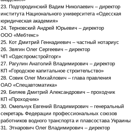
23. Подгородинский Вадим Николаевич – директор
института Национального университета «Одесская
юридическая академия»
24. Терновский Андрей Юрьевич – директор
ООО «Мебтекс»
25. Кот Дмитрий Геннадиевич – частный нотариус
26. Звягин Олег Сергеевич – директор
ЧП «Одеспромстройторг»
27. Рагулин Анатолий Владимирович – директор
КП «Городское капитальное строительство»
28. Совик Олег Михайлович – глава правления
ОАО «Спецавтоматика»
29. Беляев Дмитрий Александрович – проходчик
КП «Проходчик»
30. Омельчук Евгений Владимирович – генеральный
секретарь Федерации профессиональных союзов
работников водного транспорта и плавсостава Украины
31. Этнарович Олег Владимирович – директор