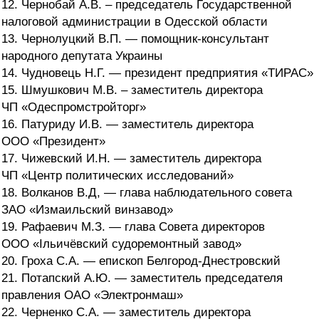
12. Чернобай А.В. – председатель Государственной
налоговой администрации в Одесской области
13. Чернолуцкий В.П. — помощник-консультант
народного депутата Украины
14. Чудновець Н.Г. — президент предприятия «ТИРАС»
15. Шмушкович М.В. – заместитель директора
ЧП «Одеспромстройторг»
16. Патуриду И.В. — заместитель директора
ООО «Президент»
17. Чижевский И.Н. — заместитель директора
ЧП «Центр политических исследований»
18. Волканов В.Д, — глава наблюдательного совета
ЗАО «Измаильский винзавод»
19. Рафаевич М.З. — глава Совета директоров
ООО «Ільичёвский судоремонтный завод»
20. Гроха С.А. — епископ Белгород-Днестровский
21. Потапский А.Ю. — заместитель председателя
правления ОАО «Электронмаш»
22. Черненко С.А. — заместитель директора