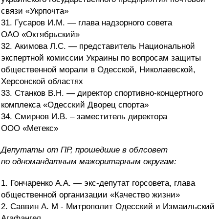
связи «Укрпочта»
31. Гусаров И.М. — глава надзорного совета
ОАО «Октябрьский»
32. Акимова Л.С. — представитель Национальной
экспертной комиссии Украины по вопросам защиты
общественной морали в Одесской, Николаевской,
Херсонской областях
33. Станков В.Н. — директор спортивно-концертного
комплекса «Одесский Дворец спорта»
34. Смирнов И.В. – заместитель директора
ООО «Метекс»
Депутаты от ПР, прошедшие в облсовет
по одномандатным мажоритарным округам:
1. Гончаренко А.А. — экс-депутат горсовета, глава
общественной организации «Качество жизни»
2. Саввин А. М - Митрополит Одесский и Измаильский
Агафангел