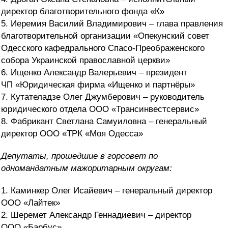
директор благотворительного фонда «К»
5. Иеремия Василий Владимирович – глава правления
благотворительной организации «Опекунский совет
Одесского кафедрального Спасо-Преображенского
собора Украинской православной церкви»
6. Ищенко Александр Валерьевич – президент
ЧП «Юридическая фирма «Ищенко и партнёры»
7. Кутателадзе Олег Джумберович – руководитель
юридического отдела ООО «Трансинвестсервис»
8. Фабрикант Светлана Самуиловна – генеральный
директор ООО «ТРК «Моя Одесса»
Депутаты, прошедшие в горсовет
по
одномандатным мажоритарным округам:
1. Каминкер Олег Исайевич – генеральный директор
ООО «Лайтек»
2. Шеремет Александр Геннадиевич – директор
ООО «Барбус»