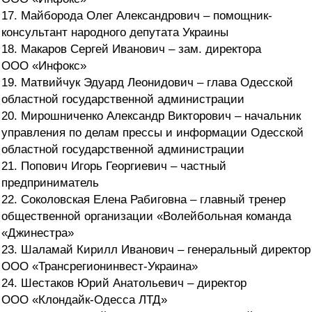
17. Майборода Олег Александрович – помощник-
консультант народного депутата Украины
18. Макаров Сергей Иванович – зам. директора
ООО «Инфокс»
19. Матвийчук Эдуард Леонидович – глава Одесской
областной государственной администрации
20. Мирошниченко Александр Викторович – начальник
управления по делам прессы и информации Одесской
областной государственной администрации
21. Попович Игорь Георгиевич – частный
предприниматель
22. Соколовская Елена Рабиговна – главный тренер
общественной организации «Волейбольная команда
«Джинестра»
23. Шаламай Кирилл Иванович – генеральный директор
ООО «Трансрегионинвест-Украина»
24. Шестаков Юрий Анатольевич – директор
ООО «Клондайк-Одесса ЛТД»