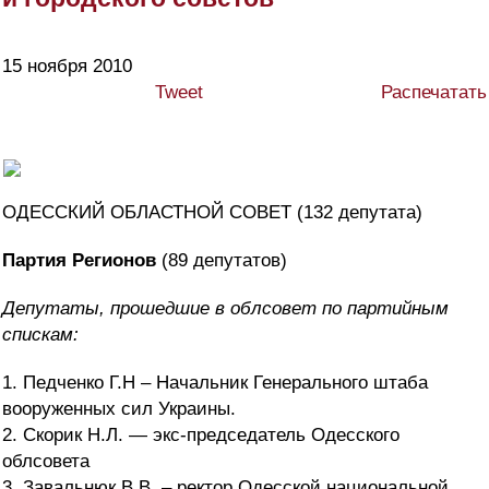
15 ноября 2010
Tweet
Распечатать
ОДЕССКИЙ ОБЛАСТНОЙ СОВЕТ (132 депутата)
Партия Регионов
(89 депутатов)
Депутаты, прошедшие в облсовет по партийным
спискам:
1. Педченко Г.Н – Начальник Генерального штаба
вооруженных сил Украины.
2. Скорик Н.Л. — экс-председатель Одесского
облсовета
3. Завальнюк В.В. – ректор Одесской национальной