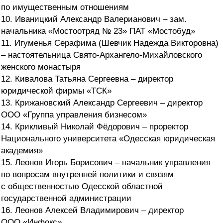
по имущественным отношениям
10. Иваницкий Александр Валерианович – зам.
начальника «Мостоотряд № 23» ПАТ «Мостобуд»
11. Игуменья Серафима (Шевчик Надежда Викторовна)
– настоятельница Свято-Архангело-Михайловского
женского монастыря
12. Кивалова Татьяна Сергеевна – директор
юридической фирмы «ТСК»
13. Крижановский Александр Сергеевич – директор
ООО «Группа управления бизнесом»
14. Крикливый Николай Фёдорович – проректор
Национального университета «Одесская юридическая
академия»
15. Леонов Игорь Борисович – начальник управления
по вопросам внутренней политики и связям
с общественностью Одесской областной
государственной администрации
16. Леонов Алексей Владимирович – директор
ООО «Инфокс»