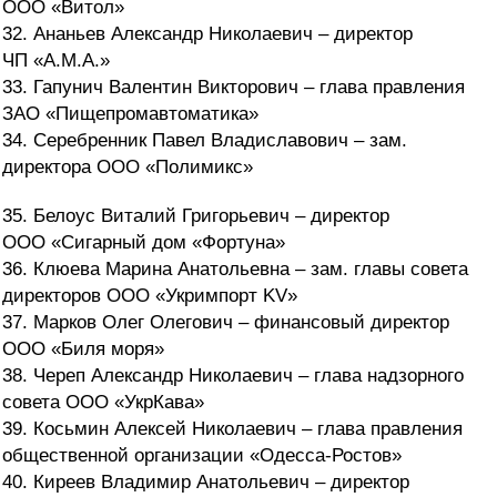
ООО «Витол»
32. Ананьев Александр Николаевич – директор
ЧП «А.М.А.»
33. Гапунич Валентин Викторович – глава правления
ЗАО «Пищепромавтоматика»
34. Серебренник Павел Владиславович – зам.
директора ООО «Полимикс»
35. Белоус Виталий Григорьевич – директор
ООО «Сигарный дом «Фортуна»
36. Клюева Марина Анатольевна – зам. главы совета
директоров ООО «Укримпорт KV»
37. Марков Олег Олегович – финансовый директор
ООО «Биля моря»
38. Череп Александр Николаевич – глава надзорного
совета ООО «УкрКава»
39. Косьмин Алексей Николаевич – глава правления
общественной организации «Одесса-Ростов»
40. Киреев Владимир Анатольевич – директор