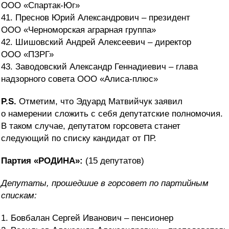
ООО «Спартак-Юг»
41. Преснов Юрий Александрович – президент
ООО «Черноморская аграрная группа»
42. Шишовский Андрей Алексеевич – директор
ООО «ПЗРГ»
43. Заводовский Александр Геннадиевич – глава
надзорного совета ООО «Алиса-плюс»
P.S.
Отметим, что Эдуард Матвийчук заявил
о намерении сложить с себя депутатские полномочия.
В таком случае, депутатом горсовета станет
следующий по списку кандидат от ПР.
Партия «РОДИНА»:
(15 депутатов)
Депутаты, прошедшие в горсовет по партийным
спискам:
1. Бовбалан Сергей Иванович – пенсионер