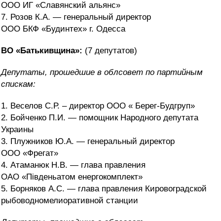
ООО ИГ «Славянский альянс»
7. Розов К.А. — генеральный директор
ООО БКФ «Будинтех» г. Одесса
ВО «Батькивщина»:
(7 депутатов)
Депутаты, прошедшие в облсовет по партийным
спискам:
1. Веселов С.Р. – директор ООО « Берег-Будгруп»
2. Бойченко П.И. — помощник Народного депутата
Украины
3. Плужников Ю.А. — генеральный директор
ООО «Фрегат»
4. Атаманюк Н.В. — глава правления
ОАО «Південьатом енергокомплект»
5. Борняков А.С. — глава правления Кировоградской
рыбоводномелиоративной станции