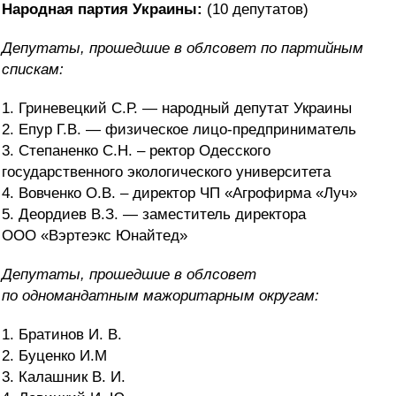
Народная партия Украины:
(10 депутатов)
Депутаты, прошедшие в облсовет по партийным
спискам:
1. Гриневецкий С.Р. — народный депутат Украины
2. Епур Г.В. — физическое лицо-предприниматель
3. Степаненко С.Н. – ректор Одесского
государственного экологического университета
4. Вовченко О.В. – директор ЧП «Агрофирма «Луч»
5. Деордиев В.З. — заместитель директора
ООО «Вэртеэкс Юнайтед»
Депутаты, прошедшие в облсовет
по
одномандатным мажоритарным округам:
1. Братинов И. В.
2. Буценко И.М
3. Калашник В. И.