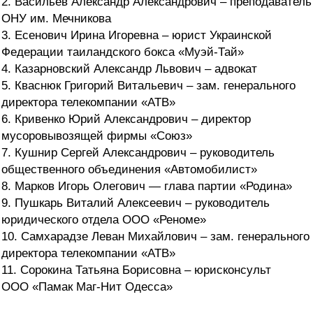
2. Васильев Александр Александрович – преподаватель
ОНУ им. Мечникова
3. Есенович Ирина Игоревна – юрист Украинской
Федерации таиландского бокса «Муэй-Тай»
4. Казарновский Александр Львович – адвокат
5. Кваснюк Григорий Витальевич – зам. генерального
директора телекомпании «АТВ»
6. Кривенко Юрий Александрович – директор
мусоровывозящей фирмы «Союз»
7. Кушнир Сергей Александрович – руководитель
общественного объединения «Автомобилист»
8. Марков Игорь Олегович — глава партии «Родина»
9. Пушкарь Виталий Алексеевич – руководитель
юридического отдела ООО «Реноме»
10. Самхарадзе Леван Михайлович – зам. генерального
директора телекомпании «АТВ»
11. Сорокина Татьяна Борисовна – юрисконсульт
ООО «Памак Маг-Нит Одесса»