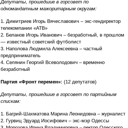
Депутаты, прошедшие в горсовет
по
одномандатным мажоритарным округам:
1. Димитриев Игорь Вячеславович – экс-гендиректор
телекомпании «АТВ»
2. Беланов Игорь Иванович – безработный, в прошлом
— известный советский футболист
3. Наполова Людмила Алексеевна – частный
предприниматель
4. Селянин Георгий Всеволодович – временно
безработный
Партия «Фронт перемен»:
(12 депутатов)
Депутаты, прошедшие в горсовет по партийным
спискам:
1. Багрий-Шахматова Марина Леонидовна – журналист
2. Гурвиц Эдуард Иосифович – экс-мэр Одессы
3. Морозова Ирина Владимировна – ректор Одесского