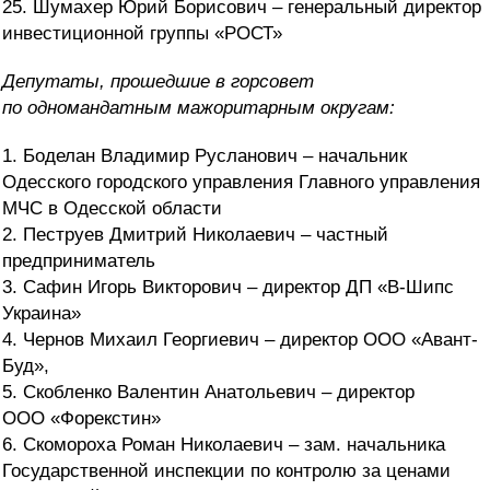
25. Шумахер Юрий Борисович – генеральный директор
инвестиционной группы «РОСТ»
Депутаты, прошедшие в горсовет
по
одномандатным мажоритарным округам:
1. Боделан Владимир Русланович – начальник
Одесского городского управления Главного управления
МЧС в Одесской области
2. Пеструев Дмитрий Николаевич – частный
предприниматель
3. Сафин Игорь Викторович – директор ДП «В-Шипс
Украина»
4. Чернов Михаил Георгиевич – директор ООО «Авант-
Буд»,
5. Скобленко Валентин Анатольевич – директор
ООО «Форекстин»
6. Скомороха Роман Николаевич – зам. начальника
Государственной инспекции по контролю за ценами