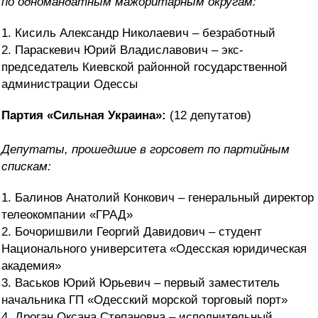
по
одномандатным мажоритарным округам:
1. Кисиль Александр Николаевич – безработный
2. Параскевич Юрий Владиславович – экс-
председатель Киевской районной государственной
администрации Одессы
Партия «Сильная Украина»:
(12 депутатов)
Депутаты, прошедшие в горсовет по партийным
спискам:
1. Балинов Анатолий Конкович – генеральный директор
телеокомпании «ГРАД»
2. Бочоришвили Георгий Давидович – студент
Национального университета «Одесская юридическая
академия»
3. Васьков Юрий Юрьевич – первый заместитель
начальника ГП «Одесский морской торговый порт»
4. Дроган Оксана Степановна – исполнительный