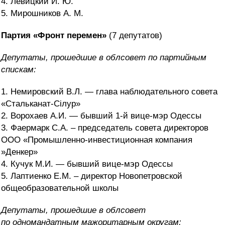
4. Левицкий И. Ю.
5. Мирошников А. М.
Партия «Фронт перемен»
(7 депутатов)
Депутаты, прошедшие в облсовет по партийным
спискам:
1. Немировский В.Л. — глава наблюдательного совета
«Стальканат-Сілур»
2. Ворохаев А.И. — бывший 1-й вице-мэр Одессы
3. Фаермарк С.А. – председатель совета директоров
ООО «Промышленно-инвестиционная компания
»Денкер»
4. Кучук М.И. — бывший вице-мэр Одессы
5. Лаптиенко Е.М. – директор Новопетровской
общеобразовательной школы
Депутаты, прошедшие в облсовет
по
одномандатным мажоритарным округам: