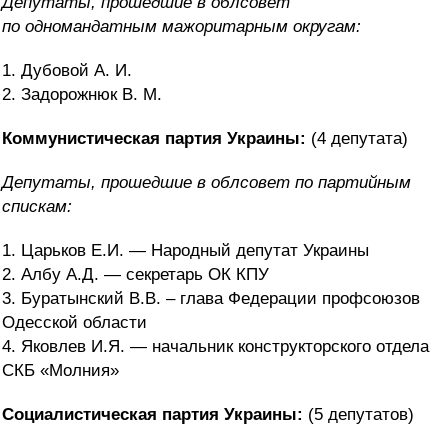
Депутаты, прошедшие в облсовет
по
одномандатным мажоритарным округам:
1. Дубовой А. И.
2. Задорожнюк В. М.
Коммунистическая партия Украины:
(4 депутата)
Депутаты, прошедшие в облсовет по партийным
спискам:
1. Царьков Е.И. — Народный депутат Украины
2. Албу А.Д. — секретарь ОК КПУ
3. Буратынский В.В. – глава Федерации профсоюзов
Одесской области
4. Яковлев И.Я. — начальник конструкторского отдела
СКБ «Молния»
Социалистическая партия Украины:
(5 депутатов)