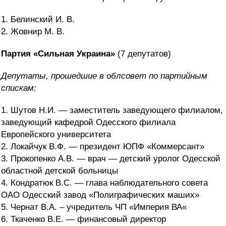
1. Белинский И. В.
2. Жовнир М. В.
Партия «Сильная Украина»
(7 депутатов)
Депутаты, прошедшие в облсовет по партийным
спискам:
1. Шутов Н.И. — заместитель заведующего филиалом,
заведующий кафедрой Одесского филиала
Европейского университета
2. Локайчук В.Ф. — президент ЮПФ «Коммерсант»
3. Прокопенко А.В. — врач — детский уролог Одесской
областной детской больницы
4. Кондратюк В.С. — глава наблюдательного совета
ОАО Одесский завод «Полиграфических маших»
5. Чернат В.А. – учредитель ЧП «Империя ВА«
6. Ткаченко В.Е. — финансовый директор