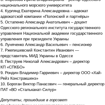
национального морского университета
4. Курлянд Екатерина Александровна – адвокат
адвокатской компании «Полонский и партнёры»
5. Остапенко Александр Анатольевич – доцент
Одесского регионального института государственного
управления Национальной академии государственного
управления при президенте Украины
6. Луняченко Александр Васильевич – пенсионер
7. Ржепишевский Константин Иванович —
представитель МИД Украины в Одессе
8. Пеструев Николай Александрович – директор
КП «СПКБО»
9. Рондин Владимир Гарриевич – директор ООО «Хай-
Рейз Констракшенз»
10. Бороган Виктор Панасович — генеральный директор
ПАТ «ВО «Стальканат-Силур»
Депутаты, прошедшие в горсовет