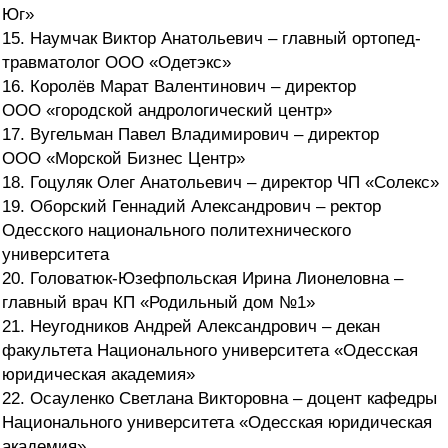
Юг»
15. Наумчак Виктор Анатольевич – главный ортопед-
травматолог ООО «Одетэкс»
16. Королёв Марат Валентинович – директор
ООО «городской андрологический центр»
17. Вугельман Павел Владимирович – директор
ООО «Морской Бизнес Центр»
18. Гоцуляк Олег Анатольевич – директор ЧП «Солекс»
19. Оборский Геннадий Александрович – ректор
Одесского национального политехнического
университета
20. Головатюк-Юзефпольская Ирина Лионеловна –
главный врач КП «Родильный дом №1»
21. Неугодников Андрей Александрович – декан
факультета Национального университета «Одесская
юридическая академия»
22. Осауленко Светлана Викторовна – доцент кафедры
Национального университета «Одесская юридическая
академия»