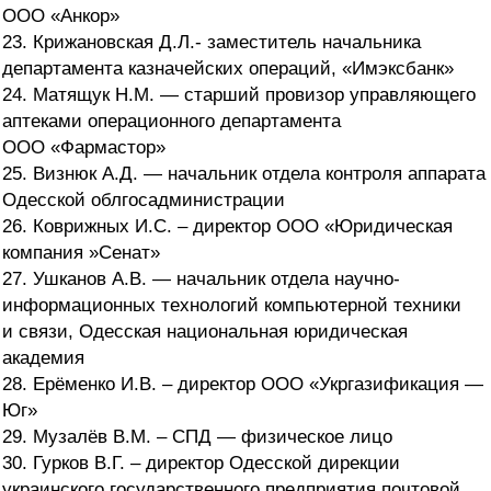
ООО «Анкор»
23. Крижановская Д.Л.- заместитель начальника
департамента казначейских операций, «Имэксбанк»
24. Матящук Н.М. — старший провизор управляющего
аптеками операционного департамента
ООО «Фармастор»
25. Визнюк А.Д. — начальник отдела контроля аппарата
Одесской облгосадминистрации
26. Коврижных И.С. – директор ООО «Юридическая
компания »Сенат»
27. Ушканов А.В. — начальник отдела научно-
информационных технологий компьютерной техники
и связи, Одесская национальная юридическая
академия
28. Ерёменко И.В. – директор ООО «Укргазификация —
Юг»
29. Музалёв В.М. – СПД — физическое лицо
30. Гурков В.Г. – директор Одесской дирекции
украинского государственного предприятия почтовой