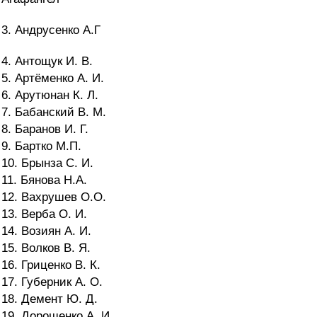
3. Андрусенко А.Г
4. Антощук И. В.
5. Артёменко А. И.
6. Арутюнан К. Л.
7. Бабанский В. М.
8. Баранов И. Г.
9. Бартко М.П.
10. Брынза С. И.
11. Бянова Н.А.
12. Вахрушев О.О.
13. Верба О. И.
14. Возиян А. И.
15. Волков В. Я.
16. Гриценко В. К.
17. Губерник А. О.
18. Демент Ю. Д.
19. Дорошенко А. И.