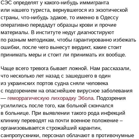
СЭС определят у какого-нибудь иммигранта
или нашего туриста, вернувшегося из экзотической
страны, что-нибудь эдакое, то именно в Одессу
оперативно передадут образцы крови и прочие
материалы. В институте недуг диагностируют
по разным методикам, чтобы гарантированно избежать
ошибки, после чего вынесут вердикт, какие стоит
принимать меры и стоит ли принимать их вообще.
Чаще всего тревога бывает ложной. Нам рассказали,
что несколько лет назад с зашедшего в один
из украинских портов судна сняли человека
с подозрением на опаснейшее вирусное заболевания
—
геморрагическую лихорадку Эбола
. Подозрения
усилились после того, как больной скончался
в больнице. При выявлении такого рода инфекций
клинику переводят на почти военное положение –
организовывается строжайший карантин,
санпропускники, персонал облачают в противочумные