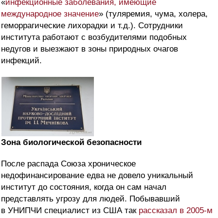
«
инфекционные заболевания, имеющие
международное значение
» (туляремия, чума, холера,
геморрагические лихорадки и т.д.). Сотрудники
института работают с возбудителями подобных
недугов и выезжают в зоны природных очагов
инфекций.
Зона биологической безопасности
После распада Союза хроническое
недофинансирование едва не довело уникальный
институт до состояния, когда он сам начал
представлять угрозу для людей. Побывавший
в УНИПЧИ специалист из США так
рассказал в 2005-м