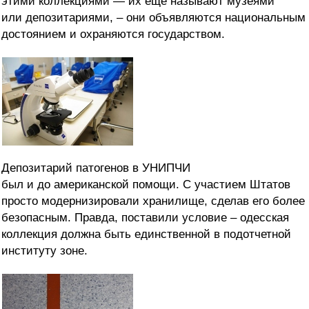
этими коллекциями — их еще называют музеями
или депозитариями, – они объявляются национальным
достоянием и охраняются государством.
Депозитарий патогенов в УНИПЧИ
был и до американской помощи. С участием Штатов
просто модернизировали хранилище, сделав его более
безопасным. Правда, поставили условие – одесская
коллекция должна быть единственной в подотчетной
институту зоне.