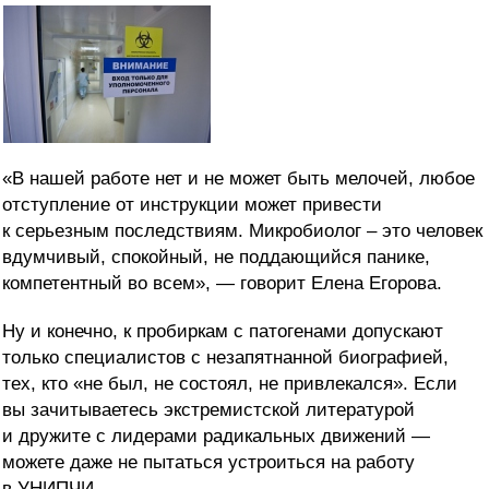
«В нашей работе нет и не может быть мелочей, любое
отступление от инструкции может привести
к серьезным последствиям. Микробиолог – это человек
вдумчивый, спокойный, не поддающийся панике,
компетентный во всем», — говорит Елена Егорова.
Ну и конечно, к пробиркам с патогенами допускают
только специалистов с незапятнанной биографией,
тех, кто «не был, не состоял, не привлекался». Если
вы зачитываетесь экстремистской литературой
и дружите с лидерами радикальных движений —
можете даже не пытаться устроиться на работу
в УНИПЧИ.