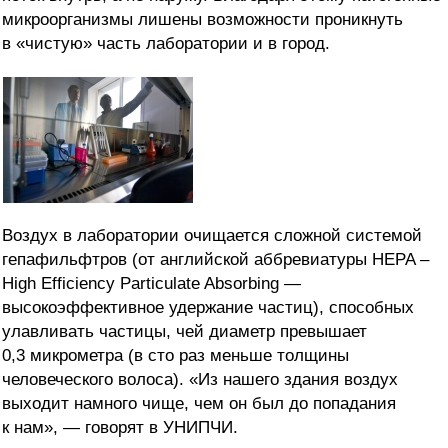
микроорганизмы лишены возможности проникнуть
в «чистую» часть лаборатории и в город.
Воздух в лаборатории очищается сложной системой
гепафильфтров (от английской аббревиатуры HEPA –
High Efficiency Particulate Absorbing —
высокоэффективное удержание частиц), способных
улавливать частицы, чей диаметр превышает
0,3 микрометра (в сто раз меньше толщины
человеческого волоса). «Из нашего здания воздух
выходит намного чище, чем он был до попадания
к нам», — говорят в УНИПЧИ.