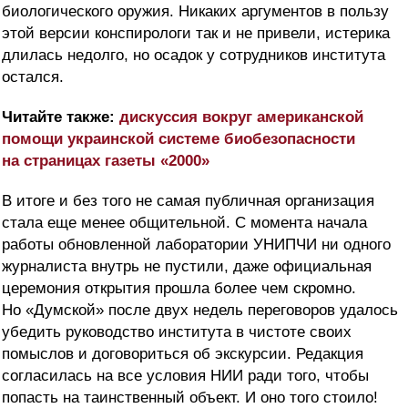
биологического оружия. Никаких аргументов в пользу
этой версии конспирологи так и не привели, истерика
длилась недолго, но осадок у сотрудников института
остался.
Читайте также:
дискуссия вокруг американской
помощи украинской системе биобезопасности
на страницах газеты «2000»
В итоге и без того не самая публичная организация
стала еще менее общительной. С момента начала
работы обновленной лаборатории УНИПЧИ ни одного
журналиста внутрь не пустили, даже официальная
церемония открытия прошла более чем скромно.
Но «Думской» после двух недель переговоров удалось
убедить руководство института в чистоте своих
помыслов и договориться об экскурсии. Редакция
согласилась на все условия НИИ ради того, чтобы
попасть на таинственный объект. И оно того стоило!