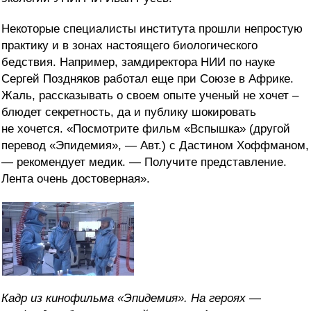
Некоторые специалисты института прошли непростую
практику и в зонах настоящего биологического
бедствия. Например, замдиректора НИИ по науке
Сергей Поздняков работал еще при Союзе в Африке.
Жаль, рассказывать о своем опыте ученый не хочет –
блюдет секретность, да и публику шокировать
не хочется. «Посмотрите фильм «Вспышка» (другой
перевод «Эпидемия», — Авт.) с Дастином Хоффманом,
— рекомендует медик. — Получите представление.
Лента очень достоверная».
Кадр из кинофильма «Эпидемия». На героях —