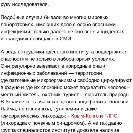
руку исследователя.
Подобные случаи бывали во многих мировых
лабораториях, имеющих дело с особо опасными
инфекциями, только далеко не обо всех инцидентах
и трагедиях сообщают в СМИ.
А ведь сотрудники одесского института подвергаются
опасностям не только в лабораторных условиях.
Они регулярно выезжают в природные очаги
инфекционных заболеваний — территории,
где патогенные микроорганизмы свободно циркулируют
в фауне и где их спокойно может подхватить человек –
местный житель, охотник, турист – любитель природы.
В Украине есть очаги клещевого энцефалита, болезни
Лайма, лептоспироза, туляремии и даже
геморрагических лихорадок –
Крым-Конго
и
ГЛПС
(лихорадка с почечным синдромом). А не так давно
группа специалистов института доказала наличие