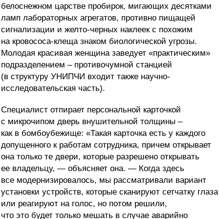
белоснежном царстве пробирок, мигающих десятками
ламп лабораторных агрегатов, противно пищащей
сигнализации и желто-черных наклеек с похожим
на кровососа-клеща знаком биологической угрозы.
Молодая красивая женщина заведует «практическим»
подразделением – противочумной станцией
(в структуру УНИПЧИ входит также научно-
исследовательская часть).
Специалист отпирает персональной карточкой
с микрочипом дверь внушительной толщины –
как в бомбоубежище: «Такая карточка есть у каждого
допущенного к работам сотрудника, причем открывает
она только те двери, которые разрешено открывать
ее владельцу, — объясняет она. — Когда здесь
все модернизировалось, мы рассматривали вариант
установки устройств, которые сканируют сетчатку глаза
или реагируют на голос, но потом решили,
что это будет только мешать в случае аварийно