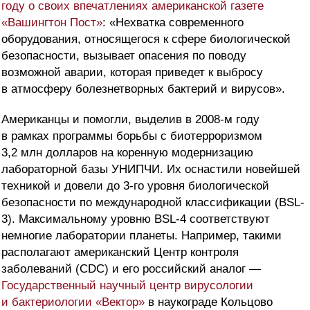
году о своих впечатлениях американской газете
«Вашингтон Пост»
: «Нехватка современного
оборудования, относящегося к сфере биологической
безопасности, вызывает опасения по поводу
возможной аварии, которая приведет к выбросу
в атмосферу болезнетворных бактерий и вирусов».
Американцы и помогли, выделив в 2008-м году
в рамках программы борьбы с биотерроризмом
3,2 млн долларов на коренную модернизацию
лабораторной базы УНИПЧИ. Их оснастили новейшей
техникой и довели до 3-го уровня биологической
безопасности по международной классификации (BSL-
3). Максимальному уровню BSL-4 соответствуют
немногие лаборатории планеты. Например, такими
располагают американский Центр контроля
заболеваний (CDC) и его российский аналог —
Государственный научный центр вирусологии
и бактериологии «Вектор»
в наукограде Кольцово