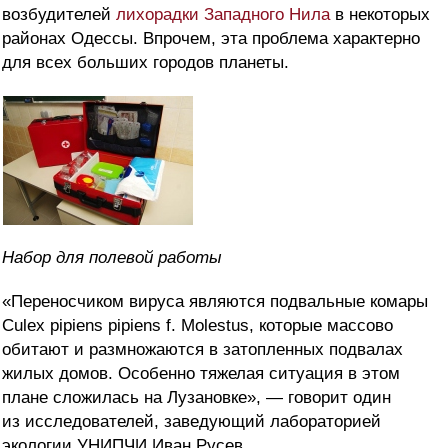
возбудителей
лихорадки Западного Нила
в некоторых
районах Одессы. Впрочем, эта проблема характерно
для всех больших городов планеты.
Набор для полевой работы
«Переносчиком вируса являются подвальные комары
Culex pipiens pipiens f. Molestus, которые массово
обитают и размножаются в затопленных подвалах
жилых домов. Особенно тяжелая ситуация в этом
плане сложилась на Лузановке», — говорит один
из исследователей, заведующий лабораторией
экологии УНИПЧИ Иван Русев.