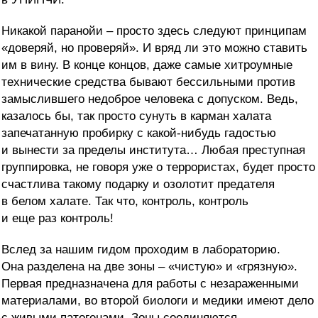
Никакой паранойи – просто здесь следуют принципам
«доверяй, но проверяй». И вряд ли это можно ставить
им в вину. В конце концов, даже самые хитроумные
технические средства бывают бессильными против
замыслившего недоброе человека с допуском. Ведь,
казалось бы, так просто сунуть в карман халата
запечатанную пробирку с какой-нибудь гадостью
и вынести за пределы института… Любая преступная
группировка, не говоря уже о террористах, будет просто
счастлива такому подарку и озолотит предателя
в белом халате. Так что, контроль, контроль
и еще раз контроль!
Вслед за нашим гидом проходим в лабораторию.
Она разделена на две зоны – «чистую» и «грязную».
Первая предназначена для работы с незараженными
материалами, во второй биологи и медики имеют дело
с живыми патогенами. Зоны соединяются