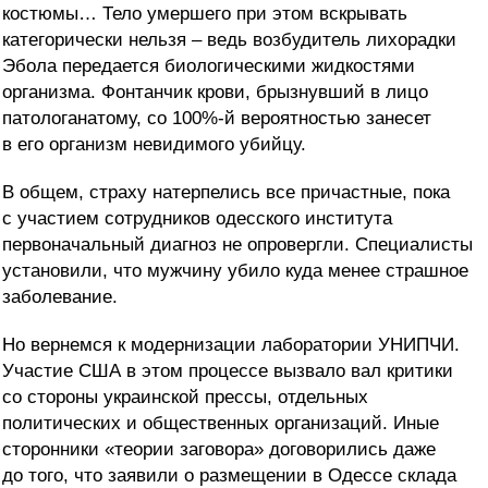
костюмы… Тело умершего при этом вскрывать
категорически нельзя – ведь возбудитель лихорадки
Эбола передается биологическими жидкостями
организма. Фонтанчик крови, брызнувший в лицо
патологанатому, со 100%-й вероятностью занесет
в его организм невидимого убийцу.
В общем, страху натерпелись все причастные, пока
с участием сотрудников одесского института
первоначальный диагноз не опровергли. Специалисты
установили, что мужчину убило куда менее страшное
заболевание.
Но вернемся к модернизации лаборатории УНИПЧИ.
Участие США в этом процессе вызвало вал критики
со стороны украинской прессы, отдельных
политических и общественных организаций. Иные
сторонники «теории заговора» договорились даже
до того, что заявили о размещении в Одессе склада